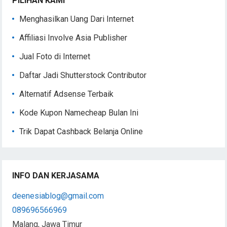
PILIHAN KAMI
Menghasilkan Uang Dari Internet
Affiliasi Involve Asia Publisher
Jual Foto di Internet
Daftar Jadi Shutterstock Contributor
Alternatif Adsense Terbaik
Kode Kupon Namecheap Bulan Ini
Trik Dapat Cashback Belanja Online
INFO DAN KERJASAMA
deenesiablog@gmail.com
089696566969
Malang, Jawa Timur