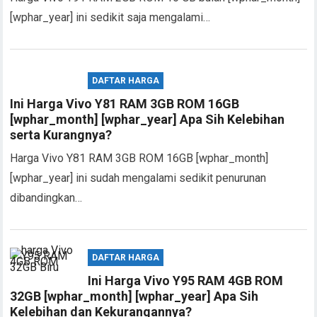
[wphar_year] ini sedikit saja mengalami…
DAFTAR HARGA
Ini Harga Vivo Y81 RAM 3GB ROM 16GB
[wphar_month] [wphar_year] Apa Sih Kelebihan
serta Kurangnya?
Harga Vivo Y81 RAM 3GB ROM 16GB [wphar_month]
[wphar_year] ini sudah mengalami sedikit penurunan
dibandingkan…
DAFTAR HARGA
Ini Harga Vivo Y95 RAM 4GB ROM
32GB [wphar_month] [wphar_year] Apa Sih
Kelebihan dan Kekurangannya?