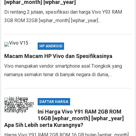
[wphar_month] [wphar_year]
Di rentang 2 jutaan, spesifikasi dan harga Vivo Y93 RAM
3GB ROM 32GB [wphar_month] [wphar_year]…
HP ANDROID
Macam Macam HP Vivo dan Spesifikasinya
Vivo merupakan vendor smartphone asal Tiongkok yang
namanya semakin tenar di banyak negara di dunia,…
DAFTAR HARGA
Ini Harga Vivo Y91 RAM 2GB ROM
16GB [wphar_month] [wphar_year]
Apa Sih Lebih serta Kurangnya?
Harga Vivo Y91 RAM 2GB ROM 16 GB bulan [wphar_month]