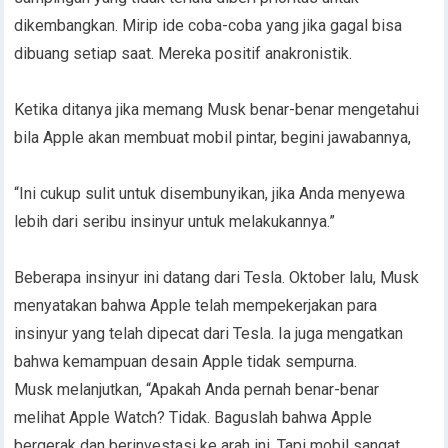
dikembangkan. Mirip ide coba-coba yang jika gagal bisa
dibuang setiap saat. Mereka positif anakronistik.
Ketika ditanya jika memang Musk benar-benar mengetahui
bila Apple akan membuat mobil pintar, begini jawabannya,
“Ini cukup sulit untuk disembunyikan, jika Anda menyewa
lebih dari seribu insinyur untuk melakukannya.”
Beberapa insinyur ini datang dari Tesla. Oktober lalu, Musk
menyatakan bahwa Apple telah mempekerjakan para
insinyur yang telah dipecat dari Tesla. Ia juga mengatkan
bahwa kemampuan desain Apple tidak sempurna.
Musk melanjutkan, “Apakah Anda pernah benar-benar
melihat Apple Watch? Tidak. Baguslah bahwa Apple
bergerak dan berinvestasi ke arah ini. Tapi mobil sangat