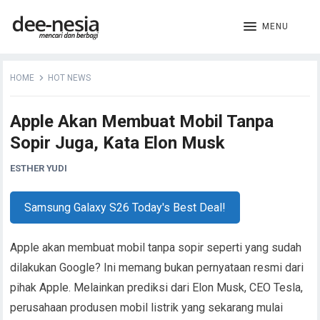
MENU
HOME
HOT NEWS
Apple Akan Membuat Mobil Tanpa
Sopir Juga, Kata Elon Musk
ESTHER YUDI
Samsung Galaxy S26 Today's Best Deal!
Apple akan membuat mobil tanpa sopir seperti yang sudah
dilakukan Google? Ini memang bukan pernyataan resmi dari
pihak Apple. Melainkan prediksi dari Elon Musk, CEO Tesla,
perusahaan produsen mobil listrik yang sekarang mulai