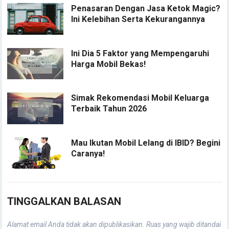
Penasaran Dengan Jasa Ketok Magic?
Ini Kelebihan Serta Kekurangannya
Ini Dia 5 Faktor yang Mempengaruhi
Harga Mobil Bekas!
Simak Rekomendasi Mobil Keluarga
Terbaik Tahun 2026
Mau Ikutan Mobil Lelang di IBID? Begini
Caranya!
TINGGALKAN BALASAN
Alamat email Anda tidak akan dipublikasikan.
Ruas yang wajib ditandai