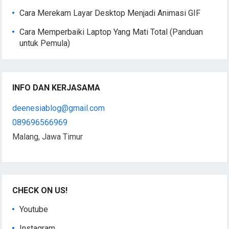
Cara Merekam Layar Desktop Menjadi Animasi GIF
Cara Memperbaiki Laptop Yang Mati Total (Panduan
untuk Pemula)
INFO DAN KERJASAMA
deenesiablog@gmail.com
089696566969
Malang, Jawa Timur
CHECK ON US!
Youtube
Instagram