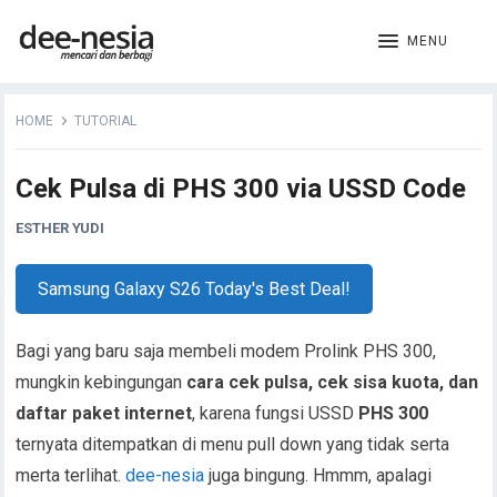
MENU
HOME
TUTORIAL
Cek Pulsa di PHS 300 via USSD Code
ESTHER YUDI
Samsung Galaxy S26 Today's Best Deal!
Bagi yang baru saja membeli modem Prolink PHS 300,
mungkin kebingungan
cara cek pulsa, cek sisa kuota, dan
daftar paket internet
, karena fungsi USSD
PHS 300
ternyata ditempatkan di menu pull down yang tidak serta
merta terlihat.
dee-nesia
juga bingung. Hmmm, apalagi