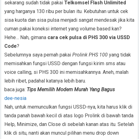
sekarang sudah tidak pakai
Telkomsel Flash Unlimited
yang harganya 130 ribu per bulan itu. Kebutuhan untuk cek
sisa kuota dan sisa pulsa menjadi sangat mendesak jika kita
cuman pakai koneksi internet yang volume based kan?
Hehe… Nah, gimana
cara cek pulsa di PHS 300 via USSD
Code
?
Sebelumnya saya pernah pakai
Prolink PHS 100
yang tidak
memisahkan fungsi USSD dengan fungsi kirim sms atau
voice calling, si PHS 300 ini memisahkannya. Aneh, malah
lebih ribet, padahal katanya lebih baru.
baca juga:
Tips Memilih Modem Murah Yang Bagus
dee-nesia
Nah, untuk memunculkan fungsi USSD-nya, kita harus klik di
tanda panah bawah kecil di atas logo Prolink di bawah tanda
Help, Minimize, dan Close di sebelah kanan atas itu. Setelah
klik di situ, nanti akan muncul pilihan menu drop down