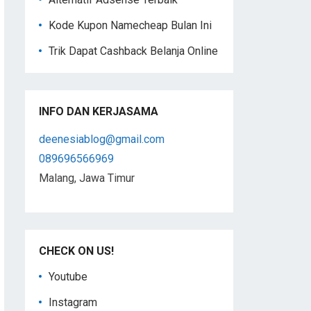
Kode Kupon Namecheap Bulan Ini
Trik Dapat Cashback Belanja Online
INFO DAN KERJASAMA
deenesiablog@gmail.com
089696566969
Malang, Jawa Timur
CHECK ON US!
Youtube
Instagram