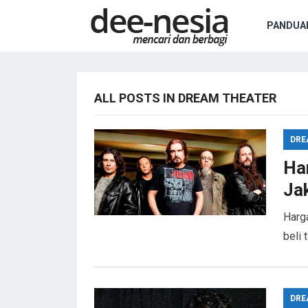
PANDUA
ALL POSTS IN DREAM THEATER
DRE
Ha
Jak
Harga
beli 
DRE