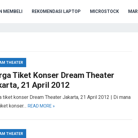
N MEMBELI
REKOMENDASI LAPTOP
MICROSTOCK
MAR
AM THEATER
rga Tiket Konser Dream Theater
arta, 21 April 2012
 tiket konser Dream Theater Jakarta, 21 April 2012 | Di mana
tiket konser…
READ MORE »
AM THEATER