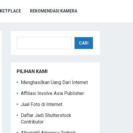
KETPLACE
REKOMENDASI KAMERA
Cari
CARI
PILIHAN KAMI
Menghasilkan Uang Dari Internet
Affiliasi Involve Asia Publisher
Jual Foto di Internet
Daftar Jadi Shutterstock
Contributor
Alternatif Adsense Terbaik