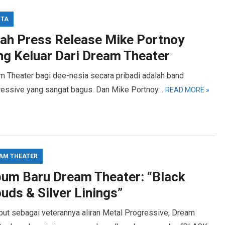
ITA
ilah Press Release Mike Portnoy
ng Keluar Dari Dream Theater
m Theater bagi dee-nesia secara pribadi adalah band
ressive yang sangat bagus. Dan Mike Portnoy…
READ MORE »
AM THEATER
bum Baru Dream Theater: “Black
uds & Silver Linings”
but sebagai veterannya aliran Metal Progressive, Dream