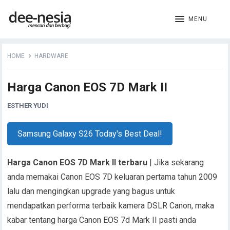
MENU
HOME
HARDWARE
Harga Canon EOS 7D Mark II
ESTHER YUDI
Samsung Galaxy S26 Today's Best Deal!
Harga Canon EOS 7D Mark II terbaru
| Jika sekarang
anda memakai Canon EOS 7D keluaran pertama tahun 2009
lalu dan mengingkan upgrade yang bagus untuk
mendapatkan performa terbaik kamera DSLR Canon, maka
kabar tentang harga Canon EOS 7d Mark II pasti anda