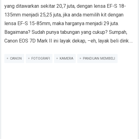
yang ditawarkan sekitar 20,7 juta, dengan lensa EF-S 18-
135mm menjadi 25,25 juta, jika anda memilih kit dengan
lensa EF-S 15-85mm, maka harganya menjadi 29 juta.
Bagaimana? Sudah punya tabungan yang cukup? Sumpah,
Canon EOS 7D Mark II ini layak dekap, –eh, layak beli dink….
CANON
FOTOGRAFI
KAMERA
PANDUAN MEMBELI