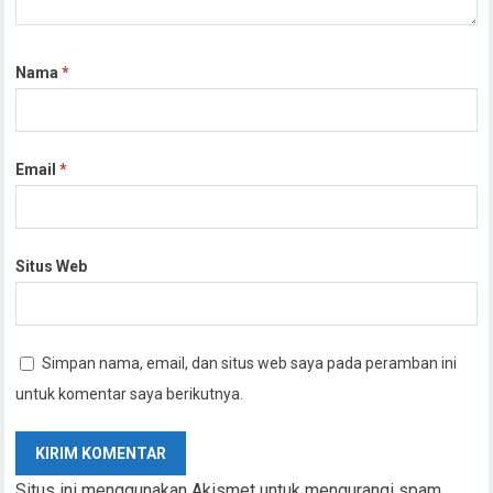
Nama
*
Email
*
Situs Web
Simpan nama, email, dan situs web saya pada peramban ini
untuk komentar saya berikutnya.
Situs ini menggunakan Akismet untuk mengurangi spam.