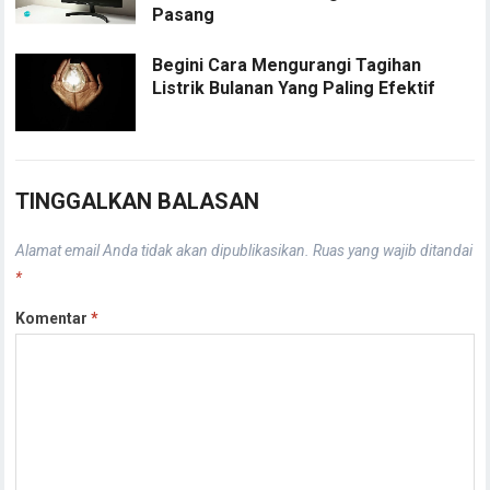
Pasang
Begini Cara Mengurangi Tagihan
Listrik Bulanan Yang Paling Efektif
TINGGALKAN BALASAN
Alamat email Anda tidak akan dipublikasikan.
Ruas yang wajib ditandai
*
Komentar
*