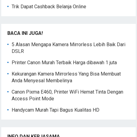
Trik Dapat Cashback Belanja Online
BACA INI JUGA!
5 Alasan Mengapa Kamera Mirrorless Lebih Baik Dari
DSLR
Printer Canon Murah Terbaik Harga dibawah 1 juta
Kekurangan Kamera Mirrorless Yang Bisa Membuat
Anda Menyesal Membelinya
Canon Pixma E460, Printer WiFi Hemat Tinta Dengan
Access Point Mode
Handycam Murah Tapi Bagus Kualitas HD
INFO DAN KERJASAMA