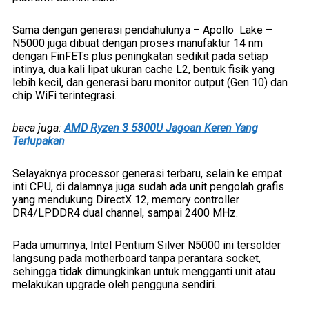
Sama dengan generasi pendahulunya – Apollo Lake –
N5000 juga dibuat dengan proses manufaktur 14 nm
dengan FinFETs plus peningkatan sedikit pada setiap
intinya, dua kali lipat ukuran cache L2, bentuk fisik yang
lebih kecil, dan generasi baru monitor output (Gen 10) dan
chip WiFi terintegrasi.
baca juga:
AMD Ryzen 3 5300U Jagoan Keren Yang
Terlupakan
Selayaknya processor generasi terbaru, selain ke empat
inti CPU, di dalamnya juga sudah ada unit pengolah grafis
yang mendukung DirectX 12, memory controller
DR4/LPDDR4 dual channel, sampai 2400 MHz.
Pada umumnya, Intel Pentium Silver N5000 ini tersolder
langsung pada motherboard tanpa perantara socket,
sehingga tidak dimungkinkan untuk mengganti unit atau
melakukan upgrade oleh pengguna sendiri.