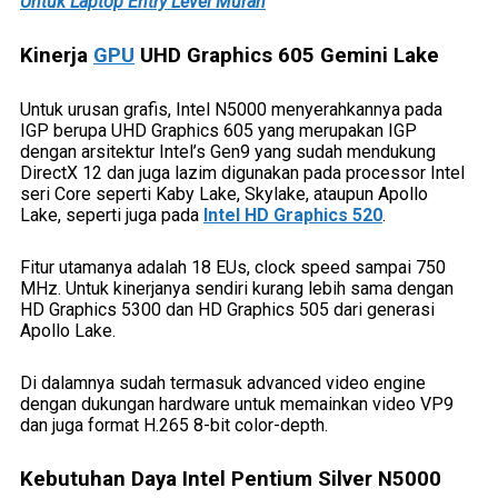
Untuk Laptop Entry Level Murah
Kinerja
GPU
UHD Graphics 605 Gemini Lake
Untuk urusan grafis, Intel N5000 menyerahkannya pada
IGP berupa UHD Graphics 605 yang merupakan IGP
dengan arsitektur Intel’s Gen9 yang sudah mendukung
DirectX 12 dan juga lazim digunakan pada processor Intel
seri Core seperti Kaby Lake, Skylake, ataupun Apollo
Lake, seperti juga pada
Intel HD Graphics 520
.
Fitur utamanya adalah 18 EUs, clock speed sampai 750
MHz. Untuk kinerjanya sendiri kurang lebih sama dengan
HD Graphics 5300 dan HD Graphics 505 dari generasi
Apollo Lake.
Di dalamnya sudah termasuk advanced video engine
dengan dukungan hardware untuk memainkan video VP9
dan juga format H.265 8-bit color-depth.
Kebutuhan Daya Intel Pentium Silver N5000