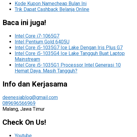
Kode Kupon Namecheap Bulan Ini
Trik Dapat Cashback Belanja Online
Baca ini juga!
Intel Core i7-1065G7
Intel Pentium Gold 6405U
Intel Core i5-1035G7 Ice Lake Dengan Iris Plus G7
Intel Core i5-1035G4 Ice Lake Tangguh Buat Laptop
Mainstream
Intel Core i5-1035G1 Processor Intel Generasi 10
Hemat Daya. Masih Tangguh?
Info dan Kerjasama
deenesiablog@gmail.com
089696566969
Malang, Jawa Timur
Check On Us!
Youtube