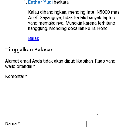
Esther Yudi
berkata:
Kalau dibandingkan, mending Intel N5000 mas
Arief. Sayangnya, tidak terlalu banyak laptop
yang memakainya. Mungkin karena terhitung
nanggung. Mending sekalian ke i3. Hehe….
Balas
Tinggalkan Balasan
Alamat email Anda tidak akan dipublikasikan.
Ruas yang
wajib ditandai
*
Komentar
*
Nama
*