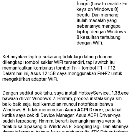
fungsi (how to enable Fn
keys on Windows 8)
begitu. Dan memang
itulah masalah yang
sebenarnya mengapa
laptop dengan Windows
8 kesulitan terhubung
dengan WiFi.
Kebanyakan laptop sekarang tidak lagi datang dengan
dilengkapi tombol saklar WiFi tersendiri, tapi switch itu
memanfaatkan kombinasi tombol Fn + tombol F1 + F12.
Dalam hal ini, Asus 1215B saya menggunakan Fn+F2 untuk
mengaktifkan adapter WiFi.
Dengan sedikit sok tahu, saya install HotkeyService_1.38.exe
bawaan driver Windows 7. Hmmm, proses instalasinya sih
baik-baik saja, tapi kemudian muncul notofikasi bahwa
Windows 8 tidak menemukan
Asus ACPI Driver
, padahal
ketika saya cek di Device Manager, Asus ACPI Driver-nya
sudah terpasang. Hmmm, berarti kemungkinannya versi itu
tidak bisa dipasang di Windows 8. Googling lagi. Dan akhirnya