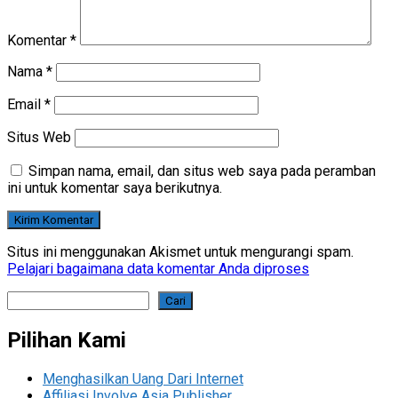
Komentar
*
Nama
*
Email
*
Situs Web
Simpan nama, email, dan situs web saya pada peramban
ini untuk komentar saya berikutnya.
Situs ini menggunakan Akismet untuk mengurangi spam.
Pelajari bagaimana data komentar Anda diproses
Cari
Cari
Pilihan Kami
Menghasilkan Uang Dari Internet
Affiliasi Involve Asia Publisher