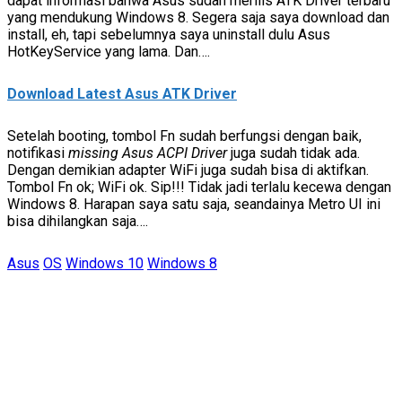
dapat informasi bahwa Asus sudah merilis ATK Driver terbaru
yang mendukung Windows 8. Segera saja saya download dan
install, eh, tapi sebelumnya saya uninstall dulu Asus
HotKeyService yang lama. Dan….
Download Latest Asus ATK Driver
Setelah booting, tombol Fn sudah berfungsi dengan baik,
notifikasi
missing Asus ACPI Driver
juga sudah tidak ada.
Dengan demikian adapter WiFi juga sudah bisa di aktifkan.
Tombol Fn ok; WiFi ok. Sip!!! Tidak jadi terlalu kecewa dengan
Windows 8. Harapan saya satu saja, seandainya Metro UI ini
bisa dihilangkan saja….
Asus
OS
Windows 10
Windows 8