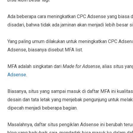
Ada beberapa cara meningkatkan CPC Adsense yang biasa dil
disadari, bahwa tidak ada jaminan akan menjadi lebih besar sih
Yang paling umum dilakukan untuk meningkatkan CPC Adsense
Adsense, biasanya disebut MFA list.
MFA adalah singkatan dari
Made for Adsense
, alias situs ya
Adsense
.
Biasanya, situs yang sampai masuk di daftar MFA ini kualit
desain dan tata letak yang menjebak pengunjung untuk melakuka
dipecah menjadi beberapa bagian.
Masalahnya, daftar situs pengiklan Adsense ini berubah teru
blog yang baik-baik saja, mendadak bisa masuk ke dalam da