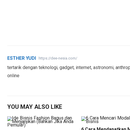
ESTHER YUDI
https://dee-nesia.com/
tertarik dengan teknologi, gadget, internet, astronomi, anthrop
online
YOU MAY ALSO LIKE
6 Cara Mendapatkan 