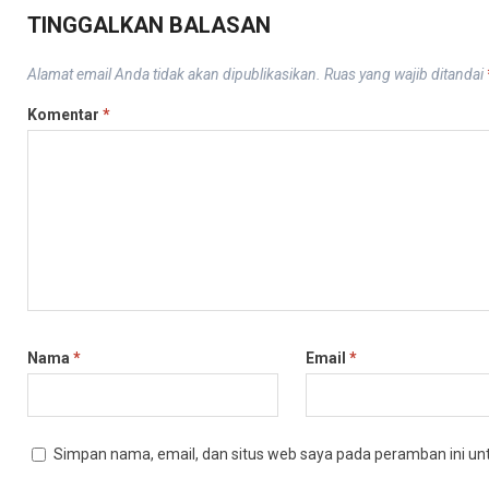
TINGGALKAN BALASAN
Alamat email Anda tidak akan dipublikasikan.
Ruas yang wajib ditandai
Komentar
*
Nama
*
Email
*
Simpan nama, email, dan situs web saya pada peramban ini un