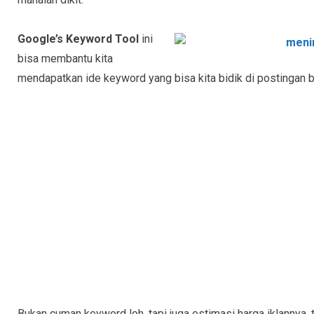
Google’s Keyword Tool
ini
bisa membantu kita
mendapatkan ide keyword yang bisa kita bidik di postingan bl
Bukan cuman keyword loh, tapi juga estimasi harga iklannya,