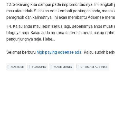
Sekarang kita sampai pada implementasinya. Ini langkah 
mau atau tidak. Silahkan edit kembali postingan anda, masu
paragraph dan kalimatnya. Ini akan membantu Adsense memun
Kalau anda mau lebih serius lagi, sebenarnya anda musti
blognya saja. Kalau anda merasa itu terlalu berat, cukup opt
pengunjungnya saja. Hehe…
Selamat berburu
high paying adsense ads
! Kalau sudah berh
ADSENSE
BLOGGING
MAKE MONEY
OPTIMASI ADSENSE