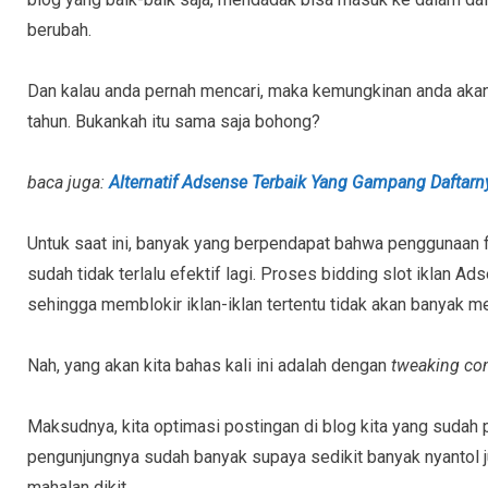
berubah.
Dan kalau anda pernah mencari, maka kemungkinan anda akan
tahun. Bukankah itu sama saja bohong?
baca juga:
Alternatif Adsense Terbaik Yang Gampang Daftar
Untuk saat ini, banyak yang berpendapat bahwa penggunaan 
sudah tidak terlalu efektif lagi. Proses bidding slot iklan Ad
sehingga memblokir iklan-iklan tertentu tidak akan banyak
Nah, yang akan kita bahas kali ini adalah dengan
tweaking co
Maksudnya, kita optimasi postingan di blog kita yang sudah 
pengunjungnya sudah banyak supaya sedikit banyak nyantol 
mahalan dikit.