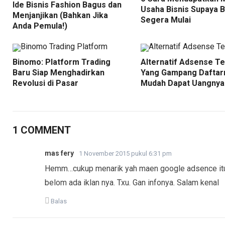
Ide Bisnis Fashion Bagus dan
Usaha Bisnis Supaya B
Menjanjikan (Bahkan Jika
Segera Mulai
Anda Pemula!)
Binomo: Platform Trading
Alternatif Adsense Te
Baru Siap Menghadirkan
Yang Gampang Daftar
Revolusi di Pasar
Mudah Dapat Uangnya
1 COMMENT
mas fery
1 November 2015 pukul 6:31 pm
Hemm…cukup menarik yah maen google adsence itu. 
belom ada iklan nya. Txu. Gan infonya. Salam kenal
Balas