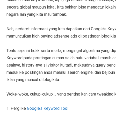
secara global maupun lokal, kita bahkan bisa mengatur lokalny
negara lain yang kita mau tembak.
Nah, sederet informasi yang kita dapatkan dari Google’s Keyw
memunculkan high paying adsense ads di postingan blog kita
Tentu saja ini tidak serta merta, mengingat algoritma yang d
Keyword pada postingan cuman salah satu variabel, masih a
asalnya, history-nya si visitor itu tadi, maksudnya query penc
masuk ke postingan anda melalui search engine, dan bejibun
iklan yang muncul di blog kita.
Woke-woke, cukup-cukup…, yang penting kan cara tweaking
Pergi ke
Google’s Keyword Tool