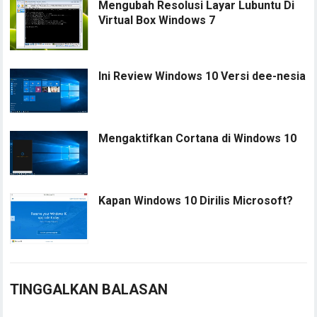
Mengubah Resolusi Layar Lubuntu Di
Virtual Box Windows 7
Ini Review Windows 10 Versi dee-nesia
Mengaktifkan Cortana di Windows 10
Kapan Windows 10 Dirilis Microsoft?
TINGGALKAN BALASAN