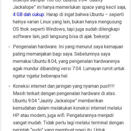
Jackalope” ini hanya memerlukan space yang kecil saja,
4 GB dah cukup
. Harap di ingat bahwa Ubuntu – seperti
halnya varian Linux yang lain, bukan hanya mengusung
OS thok seperti Windows, tapi juga sudah dilengkapi
software lain, jadi langsung bisa di ajak ‘bekerja.’
Pengenalan hardware. Ini yang menurut saya kemajuan
paling memanjakan bagi saya. Sebelumnya saya
memakai Ubuntu 8.04, yang pengenalan hardwarenya
agak mundur dibanding versi 7.04. Lumayan rumit untuk
ngatur-ngatur beberapa hal.
Koneksi internet dan jaringan yang nyaman puol!!!!
Masih terkait dengan pengenalan hardware di atas.
Ubuntu 9.04 “Jaunty Jackalope” memberikan
kemudahan dalam melakukan koneksi internet melalui
HP atau modem, juga wifi. Pengaturannya menjadi
sangat mudah. Tidak perlu lagi melalui terminal dengan
perintah “sudo” yang membuat ngeri itu. Untuk