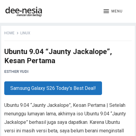
MENU
HOME
LINUX
Ubuntu 9.04 “Jaunty Jackalope”,
Kesan Pertama
ESTHER YUDI
Samsung Galaxy S26 Today's Best Deal!
Ubuntu 9.04 “Jaunty Jackalope”, Kesan Pertama | Setelah
menunggu lumayan lama, akhirnya iso Ubuntu 9.04 “Jaunty
Jackalope” berhasil juga saya dapatkan. Karena Ubuntu
versi ini masih versi beta, saya belum berani menginstall