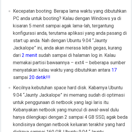
Kecepatan booting. Berapa lama waktu yang dibutuhkan
PC anda untuk booting? Kalau dengan Windows ya di
kisaran 5 menit sampai agak lama-lah, tergantung
konfigurasi anda, terutama aplikasi yang anda pasang di
start up anda. Nah dengan Ubuntu 9.04 “Jaunty
Jackalope” ini, anda akan merasa lebih gegas, kurang
dari
2 menit
sudah sampai di halaman log in. Kalau
memakai partisi bawaannya – ext4 – beberapa sumber
menyatakan kalau waktu yang dibutuhkan antara
17
sampai
20 detik!!!
Kecilnya kebutuhan space hard disk. Kabarnya Ubuntu
9.04 “Jaunty Jackalope” ini memang sudah di optimasi
untuk penggunaan di netbook yang lagi laris itu.
Kebanyakan netbook yang muncul di awal-awal dulu
hanya dilengkapi dengan 2 sampai 4 GB SSD, agak beda
kondisinya dengan netbook keluaran terakhir yang hard
disknya sampai 160 GB. Ubuntu 9.04 “Jaunty