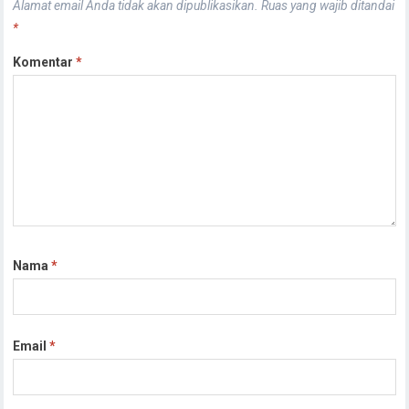
Alamat email Anda tidak akan dipublikasikan.
Ruas yang wajib ditandai
*
Komentar
*
Nama
*
Email
*