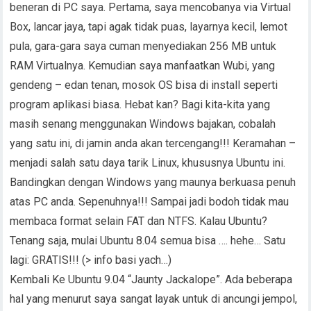
beneran di PC saya. Pertama, saya mencobanya via Virtual
Box, lancar jaya, tapi agak tidak puas, layarnya kecil, lemot
pula, gara-gara saya cuman menyediakan 256 MB untuk
RAM Virtualnya. Kemudian saya manfaatkan Wubi, yang
gendeng – edan tenan, mosok OS bisa di install seperti
program aplikasi biasa. Hebat kan? Bagi kita-kita yang
masih senang menggunakan Windows bajakan, cobalah
yang satu ini, di jamin anda akan tercengang!!! Keramahan –
menjadi salah satu daya tarik Linux, khususnya Ubuntu ini.
Bandingkan dengan Windows yang maunya berkuasa penuh
atas PC anda. Sepenuhnya!!! Sampai jadi bodoh tidak mau
membaca format selain FAT dan NTFS. Kalau Ubuntu?
Tenang saja, mulai Ubuntu 8.04 semua bisa …. hehe… Satu
lagi: GRATIS!!! (> info basi yach…)
Kembali Ke Ubuntu 9.04 “Jaunty Jackalope”. Ada beberapa
hal yang menurut saya sangat layak untuk di ancungi jempol,