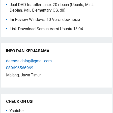
Jual DVD Installer Linux 20 ribuan (Ubuntu, Mint,
Debian, Kali, Elementary OS, dll)
Ini Review Windows 10 Versi dee-nesia
Link Download Semua Versi Ubuntu 13.04
INFO DAN KERJASAMA
deenesiablog@gmail.com
089696566969
Malang, Jawa Timur
CHECK ON US!
Youtube