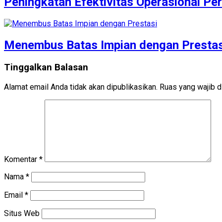
Peningkatan Efektivitas Operasional P
Menembus Batas Impian dengan Prestas
Tinggalkan Balasan
Alamat email Anda tidak akan dipublikasikan.
Ruas yang wajib d
Komentar
*
Nama
*
Email
*
Situs Web