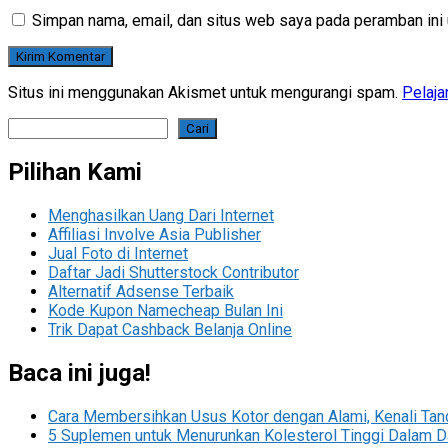
Simpan nama, email, dan situs web saya pada peramban ini 
Situs ini menggunakan Akismet untuk mengurangi spam.
Pelaja
Cari
Cari
Pilihan Kami
Menghasilkan Uang Dari Internet
Affiliasi Involve Asia Publisher
Jual Foto di Internet
Daftar Jadi Shutterstock Contributor
Alternatif Adsense Terbaik
Kode Kupon Namecheap Bulan Ini
Trik Dapat Cashback Belanja Online
Baca ini juga!
Cara Membersihkan Usus Kotor dengan Alami, Kenali Tan
5 Suplemen untuk Menurunkan Kolesterol Tinggi Dalam D