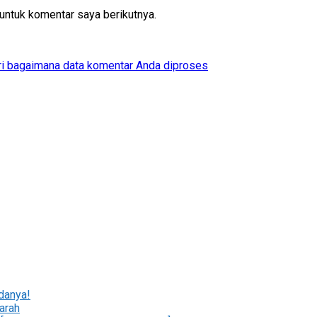
untuk komentar saya berikutnya.
ri bagaimana data komentar Anda diproses
danya!
arah