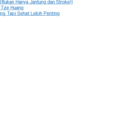
 [Bukan Hanya Jantung dan Stroke!]
 Tze Huang
ng, Tapi Sehat Lebih Penting