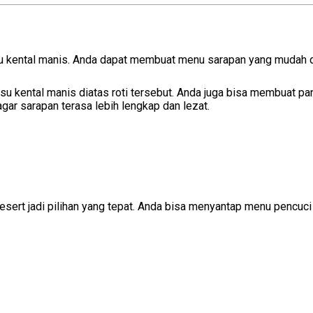
u kental manis. Anda dapat membuat menu sarapan yang mudah d
su kental manis diatas roti tersebut. Anda juga bisa membuat p
gar sarapan terasa lebih lengkap dan lezat.
ert jadi pilihan yang tepat. Anda bisa menyantap menu pencuci