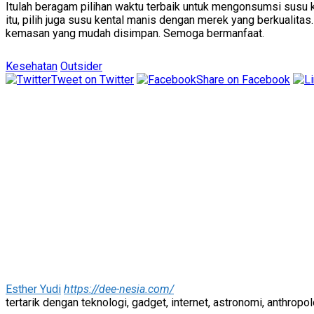
Itulah beragam pilihan waktu terbaik untuk mengonsumsi susu 
itu, pilih juga susu kental manis dengan merek yang berkualitas
kemasan yang mudah disimpan. Semoga bermanfaat.
Kesehatan
Outsider
Tweet on Twitter
Share on Facebook
Esther Yudi
https://dee-nesia.com/
tertarik dengan teknologi, gadget, internet, astronomi, anthropolo