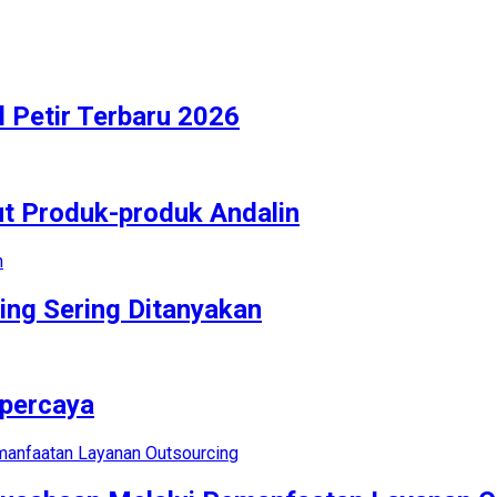
 Petir Terbaru 2026
ut Produk-produk Andalin
ing Sering Ditanyakan
rpercaya