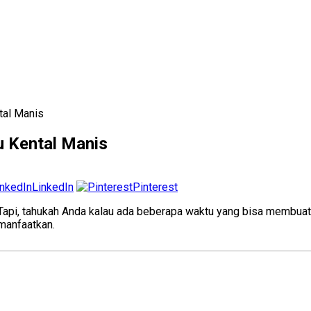
tal Manis
 Kental Manis
LinkedIn
Pinterest
 Tapi, tahukah Anda kalau ada beberapa waktu yang bisa membuat 
manfaatkan.