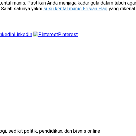
kental manis. Pastikan Anda menjaga kadar gula dalam tubuh aga
. Salah satunya yakni
susu kental manis Frisian Flag
yang dikenal
LinkedIn
Pinterest
gi, sedikit politik, pendidikan, dan bisnis online