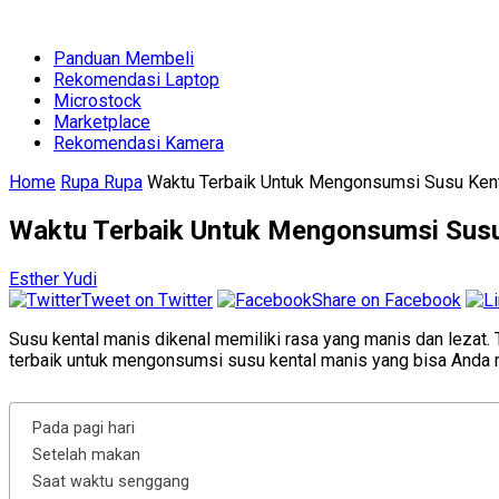
Panduan Membeli
Rekomendasi Laptop
Microstock
Marketplace
Rekomendasi Kamera
Home
Rupa Rupa
Waktu Terbaik Untuk Mengonsumsi Susu Ken
Waktu Terbaik Untuk Mengonsumsi Susu
Esther Yudi
Tweet on Twitter
Share on Facebook
Susu kental manis dikenal memiliki rasa yang manis dan lezat.
terbaik untuk mengonsumsi susu kental manis yang bisa Anda 
Pada pagi hari
Setelah makan
Saat waktu senggang