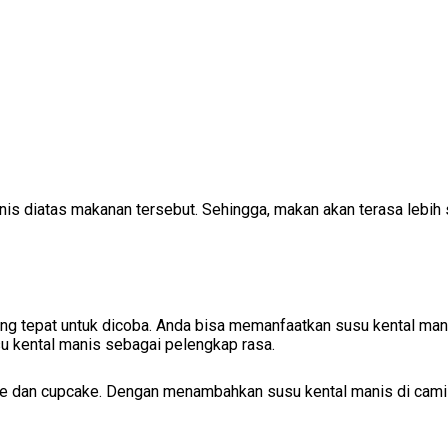
nis diatas makanan tersebut. Sehingga, makan akan terasa leb
ng tepat untuk dicoba. Anda bisa memanfaatkan susu kental mani
 kental manis sebagai pelengkap rasa.
ake dan cupcake. Dengan menambahkan susu kental manis di camil